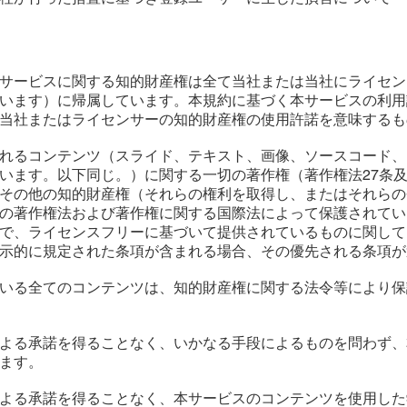
）
び本サービスに関する知的財産権は全て当社または当社にライセ
います）に帰属しています。本規約に基づく本サービスの利用
当社またはライセンサーの知的財産権の使用許諾を意味するも
含まれるコンテンツ（スライド、テキスト、画像、ソースコード
います。以下同じ。）に関する一切の著作権（著作権法27条及
その他の知的財産権（それらの権利を取得し、またはそれらの
の著作権法および著作権に関する国際法によって保護されてい
で、ライセンスフリーに基づいて提供されているものに関して
示的に規定された条項が含まれる場合、その優先される条項が
れている全てのコンテンツは、知的財産権に関する法令等により
面による承諾を得ることなく、いかなる手段によるものを問わず
ます。
面による承諾を得ることなく、本サービスのコンテンツを使用し