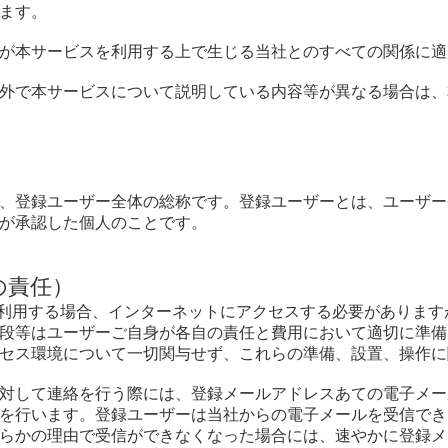
ます。
ザーが本サービスを利用する上で生じる当社とのすべての関係に
規約外で本サービスについて説明している内容等が異なる場合は
、登録ユーザー全体の総称です。登録ユーザーとは、ユーザー
が承認した個人のことです。
の責任）
が利用する場合、インターネットにアクセスする必要がありま
段等はユーザーご自身が各自の責任と費用において適切に準備
セス環境について一切関与せず、これらの準備、設置、操作に
ーに対して連絡を行う際には、登録メールアドレスあての電子メ
を行います。登録ユーザーは当社からの電子メールを受信でき
らかの理由で受信ができなくなった場合には、速やかに登録メ