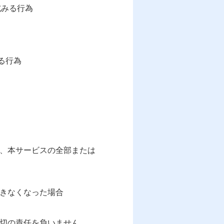
試みる行為
る行為
く、本サービスの全部または
きなくなった場合
一切の責任を負いません。