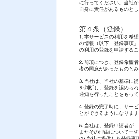
に行ってください。当社か
自身に責任があるものとし
第４条（登録）
1. 本サービスの利用を
の情報（以下「登録事項」
の利用の登録を申請するこ
2. 前項につき、登録希
者の同意があったものとみ
3. 当社は、当社の基準
を判断し、登録を認められ
通知を行ったことをもって
4. 登録の完了時に、サ
とができるようになります
5. 当社は、登録申請者
またその理由について一切
(1) 当社に提供した登