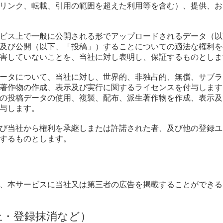
リンク、転載、引用の範囲を超えた利用等を含む）、提供、お
サービス上で一般に公開される形でアップロードされるデータ（
及び公開（以下、「投稿」）することについての適法な権利を
害していないことを、当社に対し表明し、保証するものとしま
稿データについて、当社に対し、世界的、非独占的、無償、サブ
著作物の作成、表示及び実行に関するライセンスを付与します
の投稿データの使用、複製、配布、派生著作物を作成、表示及
与します。
社及び当社から権利を承継しまたは許諾された者、及び他の登録
するものとします。
）
、本サービスに当社又は第三者の広告を掲載することができる
止・登録抹消など）