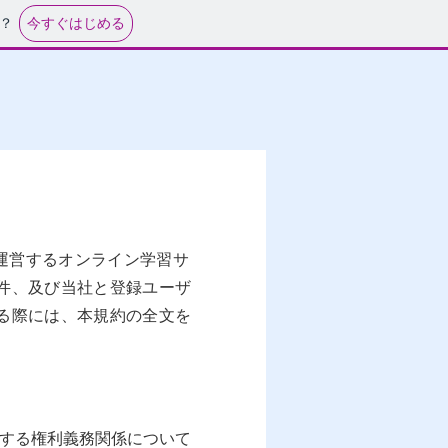
今すぐはじめる
？
」）が運営するオンライン学習サ
件、及び当社と登録ユーザ
る際には、本規約の全文を
生する権利義務関係について