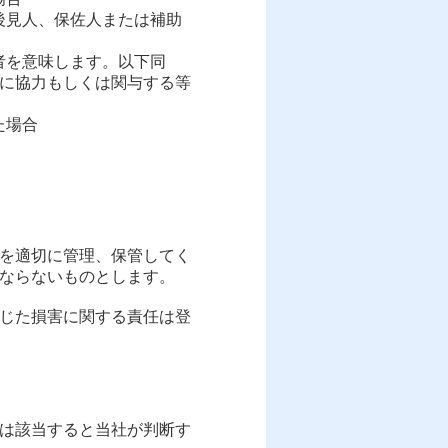
後見人、保佐人または補助
者を意味します。以下同
に協力もしくは関与する等
た場合
Dを適切に管理、保管してく
ならないものとします。
生じた損害に関する責任は登
は該当すると当社が判断す