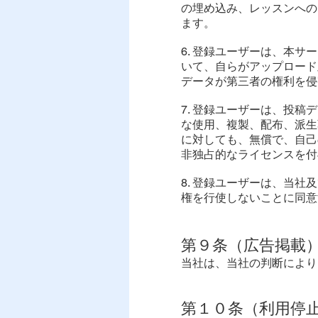
の埋め込み、レッスンへの
ます。
6. 登録ユーザーは、本
いて、自らがアップロード
データが第三者の権利を侵
7. 登録ユーザーは、投
な使用、複製、配布、派生
に対しても、無償で、自己
非独占的なライセンスを付
8. 登録ユーザーは、当
権を行使しないことに同意
第９条（広告掲載
当社は、当社の判断により
第１０条（利用停