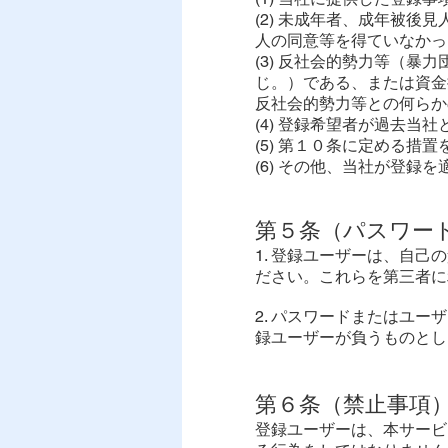
(2) 未成年者、成年被
人の同意等を得ていなかっ
(3) 反社会的勢力等（
じ。）である、または資金
反社会的勢力等との何らか
(4) 登録希望者が過去
(5) 第１０条に定める措
(6) その他、当社が登録
第５条（パスワード
1. 登録ユーザーは、自
ださい。これらを第三者に
2. パスワードまたはユ
録ユーザーが負うものとし
第６条（禁止事項
登録ユーザーは、本サービ