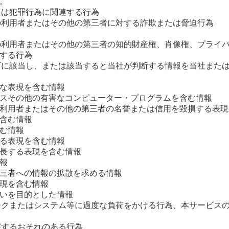
。
または犯罪行為に関連する行為
他の利用者またはその他の第三者に対する詐欺または脅迫行為
他の利用者またはその他の第三者の知的財産権、肖像権、プライ
する行為
以下に該当し、または該当すると当社が判断する情報を当社また
な表現を含む情報
スその他の有害なコンピューター・プログラムを含む情報
利用者またはその他の第三者の名誉または信用を毀損する表現
含む情報
む情報
る表現を含む情報
長する表現を含む情報
報
三者への情報の拡散を求める情報
現を含む情報
いを目的とした情報
ワークまたはシステム等に過度な負荷をかける行為、本サービス
害するおそれのある行為