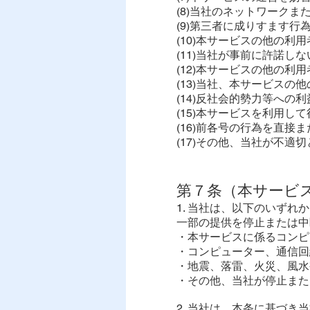
(8)当社のネットワーク
(9)第三者に成りすます行
(10)本サービスの他の利
(11)当社が事前に許諾
(12)本サービスの他の利
(13)当社、本サービス
(14)反社会的勢力等への
(15)本サービスを利用し
(16)前各号の行為を直
(17)その他、当社が不適
第７条（本サービ
1. 当社は、以下のいず
一部の提供を停止または中
・本サービスに係るコンピ
・コンピューター、通信回
・地震、落雷、火災、風水
・その他、当社が停止また
2. 当社は、本条に基づ